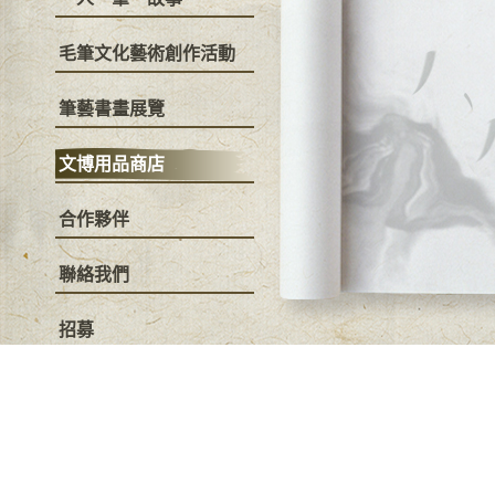
毛筆文化藝術創作活動
筆藝書畫展覽
文博用品商店
合作夥伴
聯絡我們
招募